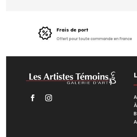
Frais de port
Offert pour toute commande en France
A
À
B
A