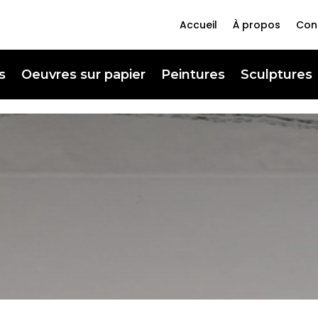
Accueil
À propos
Con
s
Oeuvres sur papier
Peintures
Sculptures