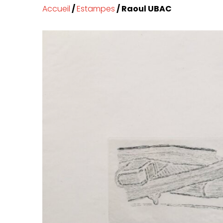
Accueil
/
Estampes
/ Raoul UBAC