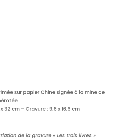
rimée sur papier Chine signée à la mine de
mérotée
 x 32 cm – Gravure : 9,6 x 16,6 cm
iation de la gravure « Les trois livres »