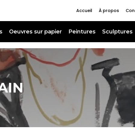
Accueil
À propos
Con
s
Oeuvres sur papier
Peintures
Sculptures
AIN