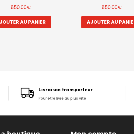
850.00
€
850.00
€
JOUTER AU PANIER
AJOUTER AU PANIE
Livraison transporteur
Pour être livré au plus vite
La boutique
Mon compte