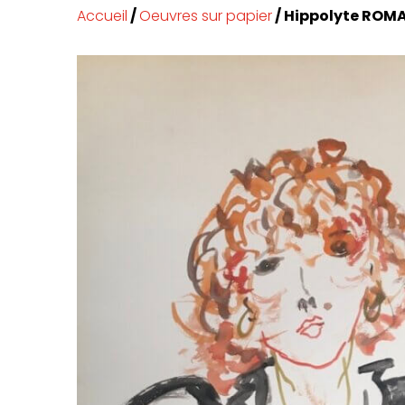
Accueil
/
Oeuvres sur papier
/ Hippolyte ROM