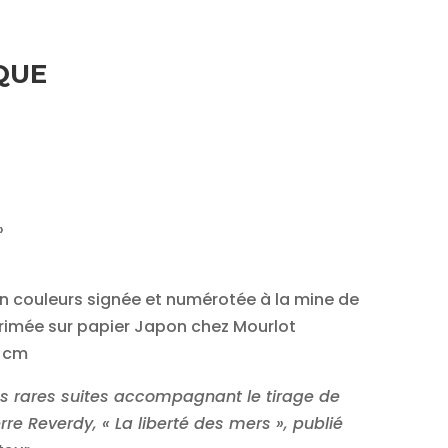
QUE
»
en couleurs signée et numérotée à la mine de
primée sur papier Japon chez Mourlot
2 cm
des rares suites accompagnant le tirage de
rre Reverdy, « La liberté des mers », publié