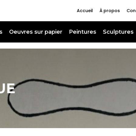
Accueil
À propos
Con
s
Oeuvres sur papier
Peintures
Sculptures
UE