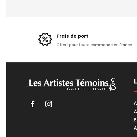
Frais de port
Offert pour toute commande en France
A
À
B
A