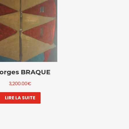
orges BRAQUE
3,200.00
€
LIRE LA SUITE