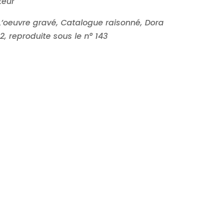
teur
 L’oeuvre gravé, Catalogue raisonné, Dora
2, reproduite sous le n° 143