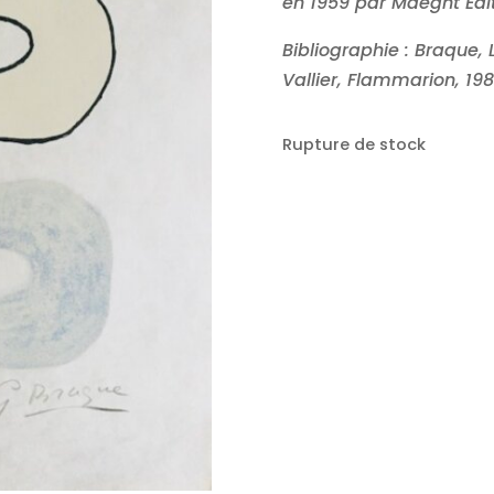
en 1959 par Maeght Edi
Bibliographie : Braque,
Vallier, Flammarion, 198
Rupture de stock