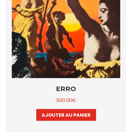
ERRO
500.00
€
AJOUTER AU PANIER