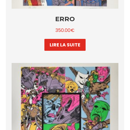
ERRO
350.00
€
LIRE LA SUITE