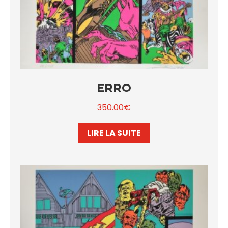
ERRO
350.00
€
LIRE LA SUITE