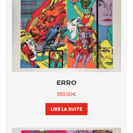
ERRO
350.00
€
LIRE LA SUITE