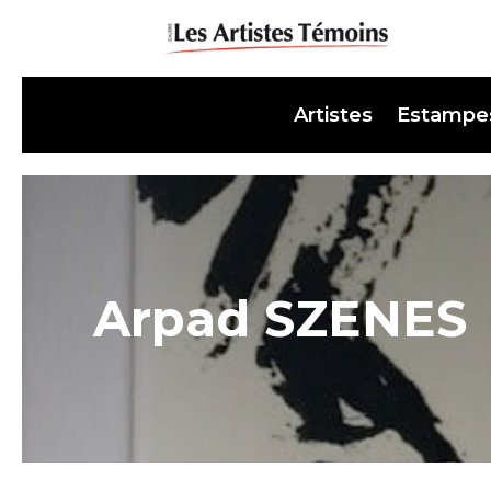
Artistes
Estampe
Arpad SZENES