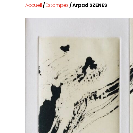
Accueil
/
Estampes
/ Arpad SZENES