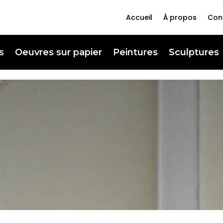
Accueil
À propos
Con
s
Oeuvres sur papier
Peintures
Sculptures