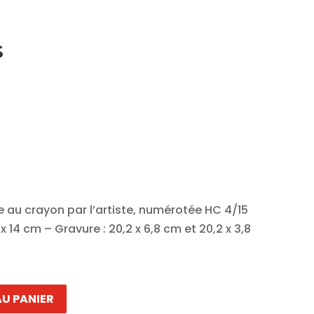
S
e au crayon par l’artiste, numérotée HC 4/15
x 14 cm – Gravure : 20,2 x 6,8 cm et 20,2 x 3,8
U PANIER